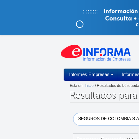
Informes Empresas
Informe
Está en:
Inicio
/ Resultados de búsqued
Resultados par