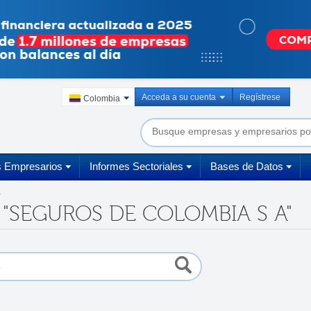
Acceda a su cuenta
Regístrese
Colombia
s Empresarios
Informes Sectoriales
Bases de Datos
a
a "SEGUROS DE COLOMBIA S A"