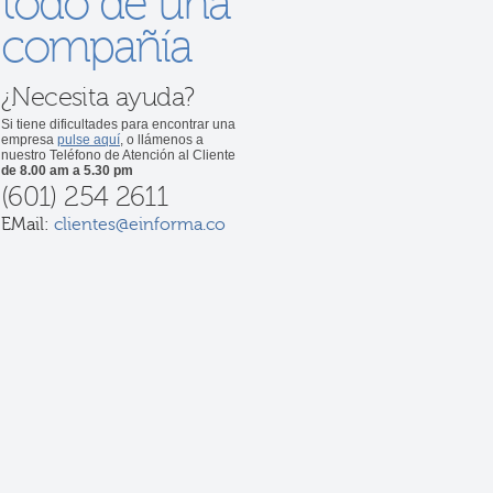
todo de una
compañía
¿Necesita ayuda?
Si tiene dificultades para encontrar una
empresa
pulse aquí
, o llámenos a
nuestro Teléfono de Atención al Cliente
de 8.00 am a 5.30 pm
(601) 254 2611
EMail:
clientes@einforma.co