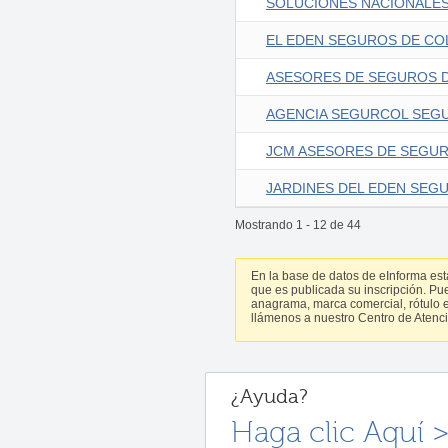
SOLUCIONES NACIONALES
EL EDEN SEGUROS DE COL
ASESORES DE SEGUROS D
AGENCIA SEGURCOL SEGU
JCM ASESORES DE SEGUR
JARDINES DEL EDEN SEGU
Mostrando
1
-
12
de
44
En la base de datos de eInforma es
que es publicada su inscripción. Pu
anagrama, marca comercial, rótulo et
llámenos a nuestro Centro de Atenci
¿Ayuda?
Haga clic Aquí 