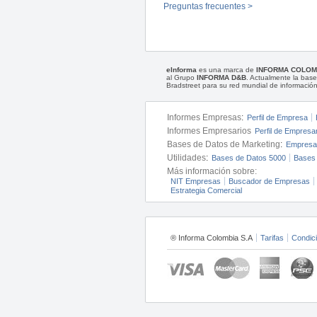
Preguntas frecuentes >
eInforma
es una marca de
INFORMA COLOM
al Grupo
INFORMA D&B
. Actualmente la ba
Bradstreet para su red mundial de información
Informes Empresas
:
Perfil de Empresa
Informes Empresarios
Perfil de Empresa
Bases de Datos de Marketing
:
Empresas
Utilidades
:
Bases de Datos 5000
Bases
Más información sobre:
NIT Empresas
Buscador de Empresas
Estrategia Comercial
® Informa Colombia S.A
Tarifas
Condic