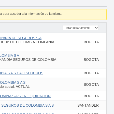
a para acceder a la información de la misma
PANIA DE SEGUROS S A
CHUBB DE COLOMBIA COMPANIA
BOGOTA
LOMBIA S A
SKANDIA SEGUROS DE COLOMBIA
BOGOTA
BIA S A S CALLSEGUROS
BOGOTA
OLOMBIA S A S
BOGOTA
de social: ACTUAL
MBIA S A S EN LIQUIDACION
BOGOTA
 SEGUROS DE COLOMBIA S A S
SANTANDER