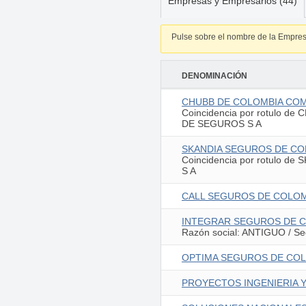
Empresas y Empresarios (44)
Pulse sobre el nombre de la Empres
DENOMINACIÓN
CHUBB DE COLOMBIA COM
Coincidencia por
rotulo
de 
DE SEGUROS S A
SKANDIA SEGUROS DE CO
Coincidencia por
rotulo
de 
S A
CALL SEGUROS DE COLOM
INTEGRAR SEGUROS DE C
Razón social: ANTIGUO / Se
OPTIMA SEGUROS DE COLO
PROYECTOS INGENIERIA Y