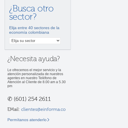
¿Busca otro
sector?
Elija entre 40 sectores de la
economía colombiana
¿Necesita ayuda?
Le ofrecemos el mejor servicio y la
atención personalizada de nuestros
agentes en nuestro Teléfono de
Atención al Cliente de 8.00 am a 5.30
pm
✆
(601) 254 2611
EMail:
clientes@einforma.co
Permítanos atenderlo