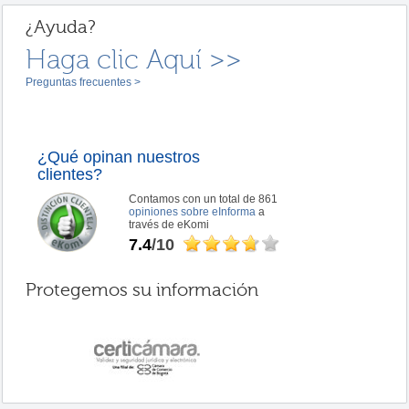
¿Ayuda?
Haga clic Aquí >>
Preguntas frecuentes >
¿Qué opinan nuestros
clientes?
Contamos con un total de 861
opiniones sobre eInforma
a
través de eKomi
7.4
/10
Protegemos su información