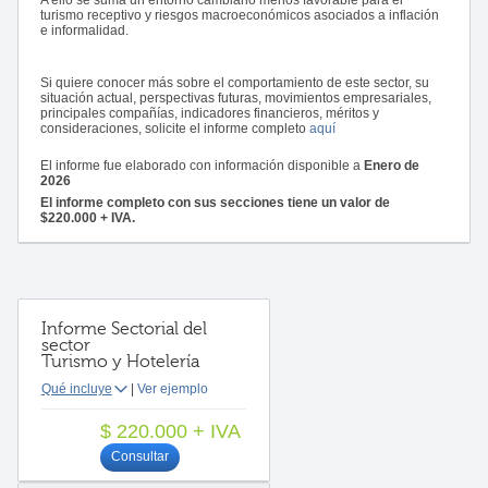
A ello se suma un entorno cambiario menos favorable para el
turismo receptivo y riesgos macroeconómicos asociados a inflación
e informalidad.
Si quiere conocer más sobre el comportamiento de este sector, su
situación actual, perspectivas futuras, movimientos empresariales,
principales compañías, indicadores financieros, méritos y
consideraciones, solicite el informe completo
aquí
El informe fue elaborado con información disponible a
Enero de
2026
El informe completo con sus secciones tiene un valor de
$220.000 + IVA.
Informe Sectorial del
sector
Turismo y Hotelería
Qué incluye
|
Ver ejemplo
$ 220.000 + IVA
Consultar