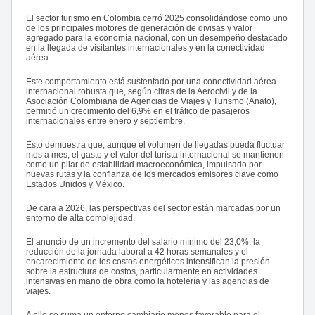
El sector turismo en Colombia cerró 2025 consolidándose como uno
de los principales motores de generación de divisas y valor
agregado para la economía nacional, con un desempeño destacado
en la llegada de visitantes internacionales y en la conectividad
aérea.
Este comportamiento está sustentado por una conectividad aérea
internacional robusta que, según cifras de la Aerocivil y de la
Asociación Colombiana de Agencias de Viajes y Turismo (Anato),
permitió un crecimiento del 6,9% en el tráfico de pasajeros
internacionales entre enero y septiembre.
Esto demuestra que, aunque el volumen de llegadas pueda fluctuar
mes a mes, el gasto y el valor del turista internacional se mantienen
como un pilar de estabilidad macroeconómica, impulsado por
nuevas rutas y la confianza de los mercados emisores clave como
Estados Unidos y México.
De cara a 2026, las perspectivas del sector están marcadas por un
entorno de alta complejidad.
El anuncio de un incremento del salario mínimo del 23,0%, la
reducción de la jornada laboral a 42 horas semanales y el
encarecimiento de los costos energéticos intensifican la presión
sobre la estructura de costos, particularmente en actividades
intensivas en mano de obra como la hotelería y las agencias de
viajes.