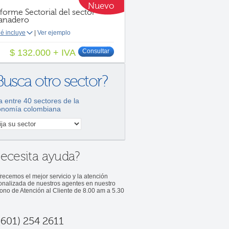
Nuevo
forme Sectorial del sector
anadero
é incluye
|
Ver ejemplo
$ 132.000 + IVA
Consultar
Busca otro sector?
ja entre 40 sectores de la
onomía colombiana
ecesita ayuda?
recemos el mejor servicio y la atención
onalizada de nuestros agentes en nuestro
fono de Atención al Cliente de 8.00 am a 5.30
601) 254 2611