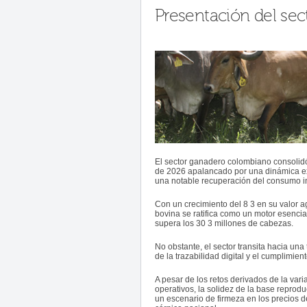
Presentación del se
El sector ganadero colombiano consolidó 
de 2026 apalancado por una dinámica ex
una notable recuperación del consumo i
Con un crecimiento del 8 3 en su valor ag
bovina se ratifica como un motor esencia
supera los 30 3 millones de cabezas.
No obstante, el sector transita hacia una
de la trazabilidad digital y el cumplimie
A pesar de los retos derivados de la vari
operativos, la solidez de la base reprod
un escenario de firmeza en los precios d