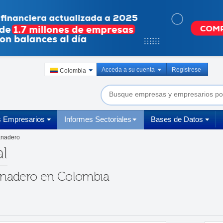
Acceda a su cuenta
Regístrese
Colombia
s Empresarios
Informes Sectoriales
Bases de Datos
anadero
al
ganadero en Colombia