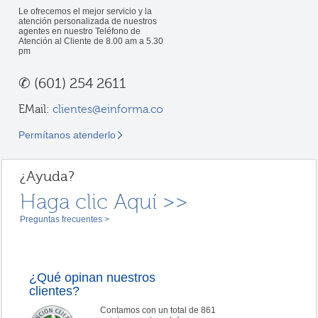
Le ofrecemos el mejor servicio y la
atención personalizada de nuestros
agentes en nuestro Teléfono de
Atención al Cliente de 8.00 am a 5.30
pm
✆
(601) 254 2611
EMail:
clientes@einforma.co
Permítanos atenderlo
¿Ayuda?
Haga clic Aquí >>
Preguntas frecuentes >
¿Qué opinan nuestros
clientes?
Contamos con un total de 861