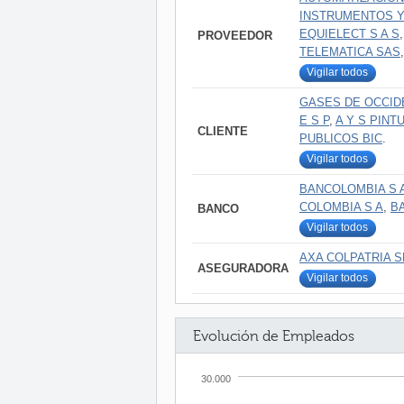
INSTRUMENTOS Y
EQUIELECT S A S
PROVEEDOR
TELEMATICA SAS
Vigilar todos
GASES DE OCCID
E S P
,
A Y S PINT
CLIENTE
PUBLICOS BIC
.
Vigilar todos
BANCOLOMBIA S 
COLOMBIA S A
,
B
BANCO
Vigilar todos
AXA COLPATRIA 
ASEGURADORA
Vigilar todos
Evolución de Empleados
30.000