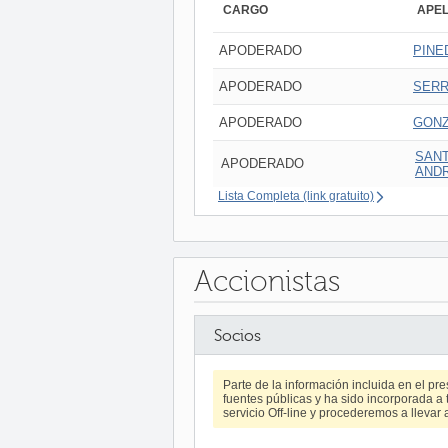
CARGO
APEL
APODERADO
PINE
APODERADO
SERR
APODERADO
GONZ
SANT
APODERADO
AND
Lista Completa (link gratuito)
Accionistas
Socios
Parte de la información incluida en el p
fuentes públicas y ha sido incorporada a t
servicio Off-line y procederemos a llevar 