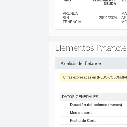
TIPO
VENCIMIENTO
BI
DEUDA
PRENDA
MA
SIN
28/11/2024
AR
TENENCIA
MO
Elementos Financie
Análisis del Balance
Cifras expresadas en (PESO COLOMBI
DATOS GENERALES
Duración del balance (meses)
Mes de corte
Fecha de Corte