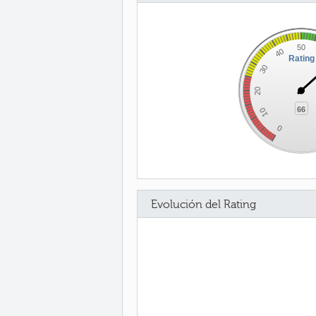
50
40
Rating
30
20
66
10
0
Evolución del Rating