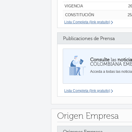
VIGENCIA
26
CONSTITUCIÓN
25
Lista Completa (link gratuito)
Publicaciones de Prensa
Consulte
las
notici
COLOMBIANA EM
Acceda a todas las notici
Lista Completa (link gratuito)
Origen Empresa
Orígenes Empresa