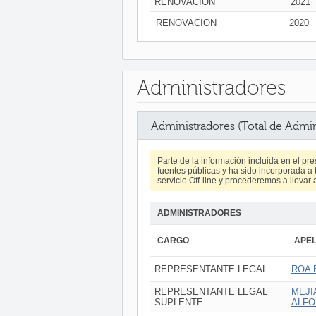
RENOVACION
2021
RENOVACION
2020
Administradores
Administradores (Total de Admin
Parte de la información incluida en el p
fuentes públicas y ha sido incorporada a t
servicio Off-line y procederemos a llevar 
ADMINISTRADORES
CARGO
APEL
REPRESENTANTE LEGAL
ROA 
REPRESENTANTE LEGAL
MEJI
SUPLENTE
ALF