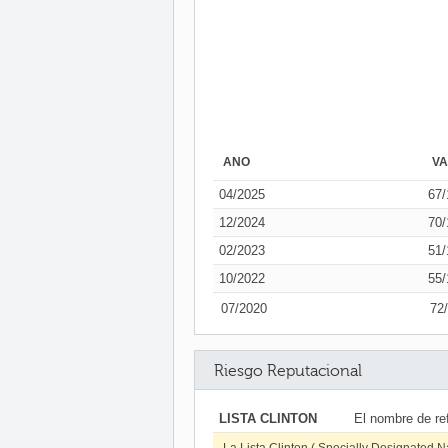
AÑO
V
04/2025
67/
12/2024
70/
02/2023
51/
10/2022
55/
07/2020
72
Riesgo Reputacional
LISTA CLINTON
El nombre de re
La Lista Clinton ( Specially Designated N