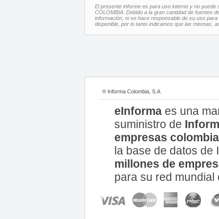
El presente informe es para uso interno y no puede s
COLOMBIA. Debido a la gran cantidad de fuentes de 
información, ni se hace responsable de su uso para u
disponible, por lo tanto indicamos que las mismas, 
® Informa Colombia, S.A
eInforma
es una ma
suministro de
Inform
empresas colombi
la base de datos d
millones de empre
para su red mundial 