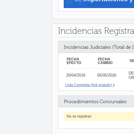
Incidencias Registr
Incidencias Judiciales (Total de 
FECHA
FECHA
TI
EFECTO
CAMBIO
DE
20/04/2018
05/05/2026
OR
Lista Completa (link gratuito)
Procedimientos Concursales
No se registran