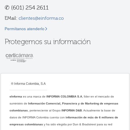
✆
(601) 254 2611
EMail:
clientes@einforma.co
Permítanos atenderlo
Protegemos su información
® Informa Colombia, S.A
eInforma
es una marca de
INFORMA COLOMBIA S.A
, líder en el mercado de
suministro de
Información Comercial, Financiera y de Marketing de empresas
colombianas
, perteneciente al Grupo
INFORMA D&B
. Actualmente la base de
datos de INFORMA Colombia cuenta con
información de más de 6 millones de
empresas colombianas
y ha sido elegida por Dun & Bradstreet para su red