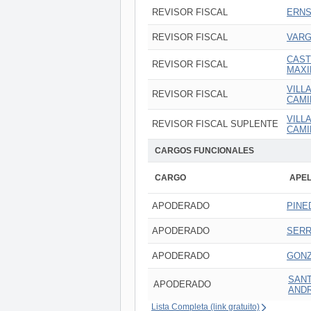
REVISOR FISCAL
ERNS
REVISOR FISCAL
VARG
CAST
REVISOR FISCAL
MAXI
VILL
REVISOR FISCAL
CAMI
VILL
REVISOR FISCAL SUPLENTE
CAMI
CARGOS FUNCIONALES
CARGO
APEL
APODERADO
PINE
APODERADO
SERR
APODERADO
GONZ
SANT
APODERADO
AND
Lista Completa (link gratuito)