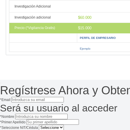
Investigación Adicional
Investigación adicional
$60.000
Precio (*Vigilancia Gratis)
$15.000
PERFIL DE EMPRESARIO
Ejemplo
Regístrese Ahora y Obte
*Email
Será su usuario al acceder
*Nombre
*Primer Apellido
*Seleccione NIT/Cédula