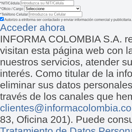
*NIT/Cédula
*Oficio / Cargo
*Teléfono Celular
Autorizo a eInforma ser contactado y enviar información comercial y publicitaria.
Acceder ahora
INFORMA COLOMBIA S.A. reco
visitan esta página web con la
nuestros servicios, atender s
interés. Como titular de la inf
eliminar sus datos personales
través de los canales que hemo
clientes@informacolombia.c
83, Oficina 201). Puede consu
Tratamiento de Datos Person