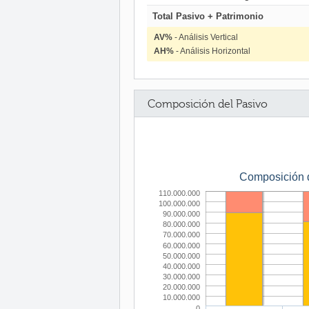
Total Pasivo + Patrimonio
AV%
- Análisis Vertical
AH%
- Análisis Horizontal
Composición del Pasivo
Composición 
110.000.000
100.000.000
90.000.000
80.000.000
70.000.000
60.000.000
50.000.000
40.000.000
30.000.000
20.000.000
10.000.000
0