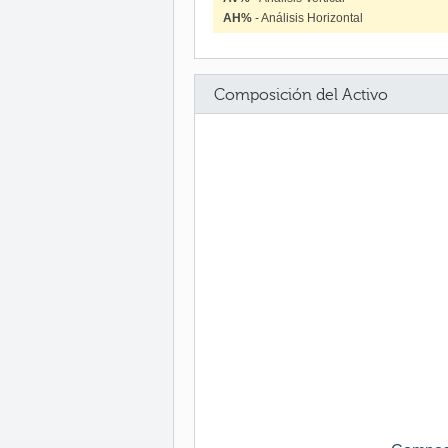
AH%
- Análisis Horizontal
Composición del Activo