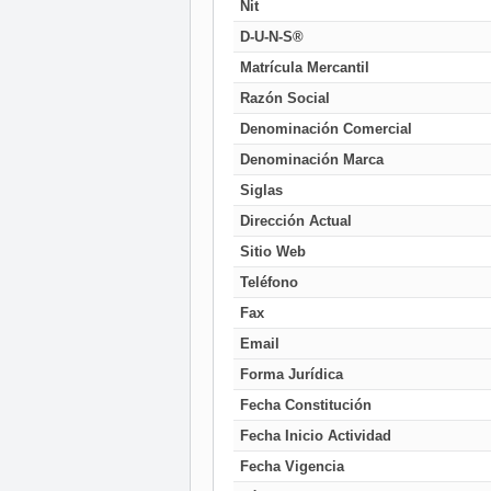
Nit
D-U-N-S®
Matrícula Mercantil
Razón Social
Denominación Comercial
Denominación Marca
Siglas
Dirección Actual
Sitio Web
Teléfono
Fax
Email
Forma Jurídica
Fecha Constitución
Fecha Inicio Actividad
Fecha Vigencia