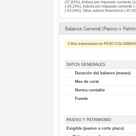
(37,83%), Activos por impuesto corriente (
(-29,19%), Activos por impuesto corriente (
(-53,33%), Otros activos financieros (-97,0
Balance General (Pasivo + Patri
Cifras expresadas en PESO COLOMBIA
DATOS GENERALES
Duración del balance (meses)
Mes de corte
Norma contable
Fuente
PASIVO Y PATRIMONIO
Exigible (pasivo a corto plazo)