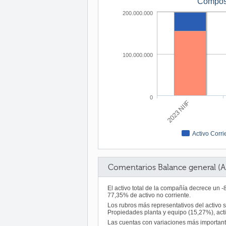
Composi
200.000.000
100.000.000
0
2023 NIIF
Activo Corri
Comentarios Balance general (A
El activo total de la compañía decrece un 
77,35% de activo no corriente.
Los rubros más representativos del activo 
Propiedades planta y equipo (15,27%), acti
Las cuentas con variaciones más importan