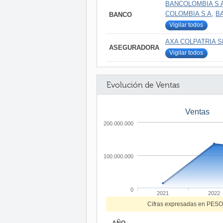
BANCOLOMBIA S 
COLOMBIA S A
,
B
BANCO
Vigilar todos
AXA COLPATRIA 
ASEGURADORA
Vigilar todos
Evolución de Ventas
Ventas
200.000.000
100.000.000
0
2021
2022
Cifras expresadas en PE