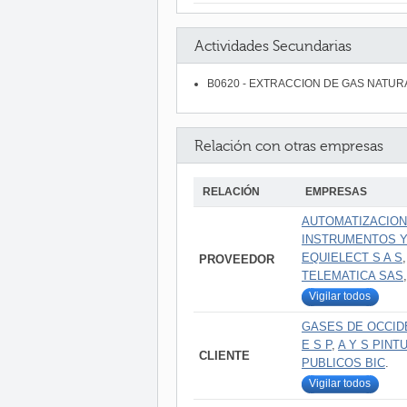
Actividades Secundarias
B0620 - EXTRACCION DE GAS NATUR
Relación con otras empresas
RELACIÓN
EMPRESAS
AUTOMATIZACION
INSTRUMENTOS Y
EQUIELECT S A S
PROVEEDOR
TELEMATICA SAS
Vigilar todos
GASES DE OCCID
E S P
,
A Y S PINT
CLIENTE
PUBLICOS BIC
.
Vigilar todos