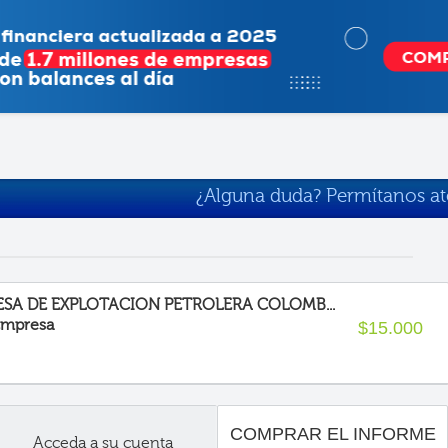
¿Alguna duda? Permítanos a
SA DE EXPLOTACION PETROLERA COLOMB...
 Empresa
$15.000
COMPRAR EL INFORME
Acceda a su cuenta