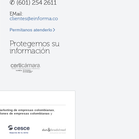
✆
(601) 254 2611
EMail:
clientes@einforma.co
Permítanos atenderlo
Protegemos su
información
 Marketing de empresas colombianas
,
llones de empresas colombianas
y