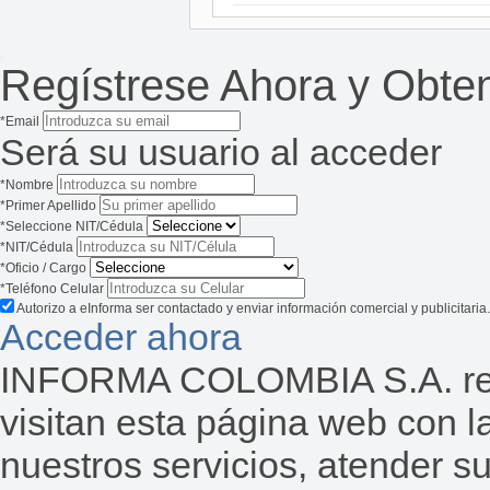
Regístrese Ahora y Obte
*Email
Será su usuario al acceder
*Nombre
*Primer Apellido
*Seleccione NIT/Cédula
*NIT/Cédula
*Oficio / Cargo
*Teléfono Celular
Autorizo a eInforma ser contactado y enviar información comercial y publicitaria.
Acceder ahora
INFORMA COLOMBIA S.A. reco
visitan esta página web con la
nuestros servicios, atender s