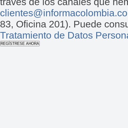
través de los canales que hemo
clientes@informacolombia.c
83, Oficina 201). Puede consu
Tratamiento de Datos Person
REGÍSTRESE AHORA