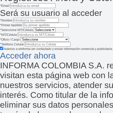
*Email
Será su usuario al acceder
*Nombre
*Primer Apellido
*Seleccione NIT/Cédula
*NIT/Cédula
*Oficio / Cargo
*Teléfono Celular
Autorizo a eInforma ser contactado y enviar información comercial y publicitaria.
Acceder ahora
INFORMA COLOMBIA S.A. reco
visitan esta página web con la
nuestros servicios, atender s
interés. Como titular de la inf
eliminar sus datos personales