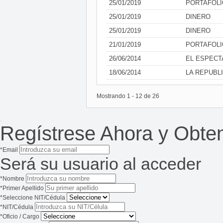
25/01/2019
PORTAFOLI
25/01/2019
DINERO
25/01/2019
DINERO
21/01/2019
PORTAFOLI
26/06/2014
EL ESPEC
18/06/2014
LA REPUBL
Mostrando
1
-
12
de
26
Regístrese Ahora y Obte
*Email
Será su usuario al acceder
*Nombre
*Primer Apellido
*Seleccione NIT/Cédula
*NIT/Cédula
*Oficio / Cargo