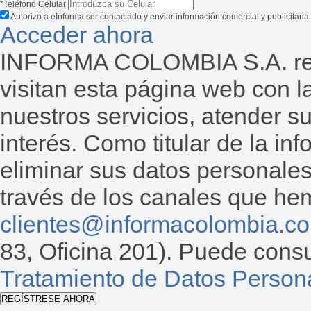
*Teléfono Celular
Autorizo a eInforma ser contactado y enviar información comercial y publicitaria.
Acceder ahora
INFORMA COLOMBIA S.A. reco
visitan esta página web con la
nuestros servicios, atender s
interés. Como titular de la inf
eliminar sus datos personales
través de los canales que hemo
clientes@informacolombia.c
83, Oficina 201). Puede consu
Tratamiento de Datos Person
REGÍSTRESE AHORA