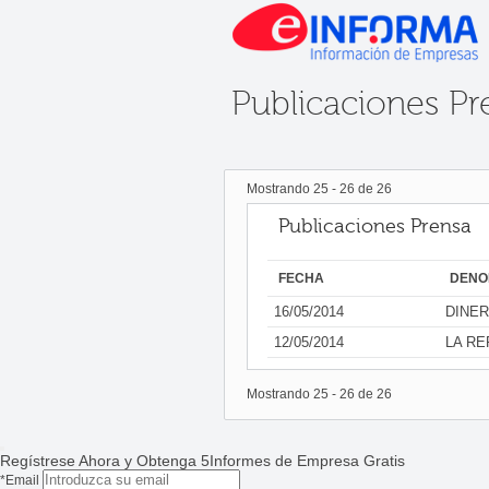
Publicaciones Pr
Mostrando
25
-
26
de
26
Publicaciones Prensa
FECHA
DENO
16/05/2014
DINE
12/05/2014
LA RE
Mostrando
25
-
26
de
26
Regístrese Ahora y Obtenga 5Informes de Empresa Gratis
*Email