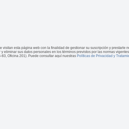
itan esta página web con la finalidad de gestionar su suscripción y prestarle nu
car y eliminar sus datos personales en los términos previstos por las normas vigentes
5-83, Oficina 201). Puede consultar aquí nuestras
Políticas de Privacidad y Tratam