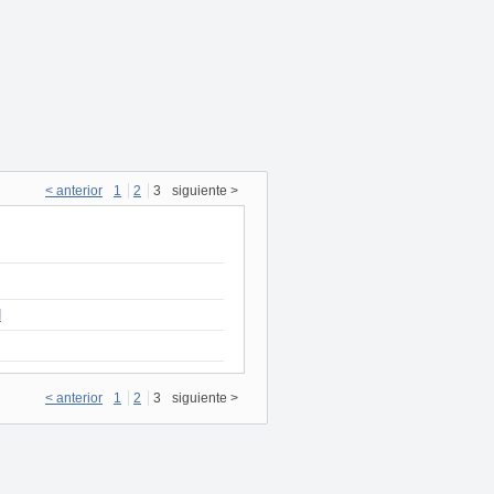
< anterior
1
2
3
siguiente >
N
< anterior
1
2
3
siguiente >