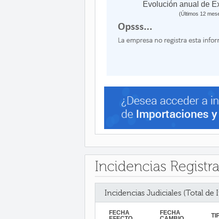
Evolución anual de E
(Últimos 12 mes
Incidencias Registr
Incidencias Judiciales (Total de 
FECHA
FECHA
TI
EFECTO
CAMBIO