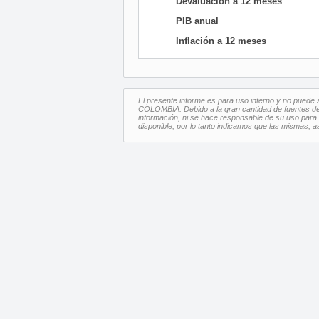
Devaluación a 12 meses
PIB anual
Inflación a 12 meses
El presente informe es para uso interno y no puede s
COLOMBIA. Debido a la gran cantidad de fuentes de 
información, ni se hace responsable de su uso para u
disponible, por lo tanto indicamos que las mismas, 