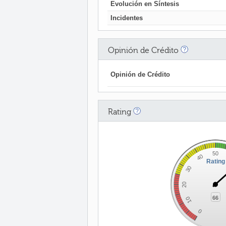
Evolución en Síntesis
Incidentes
Opinión de Crédito
Opinión de Crédito
Rating
50
40
Rating
30
20
66
10
0