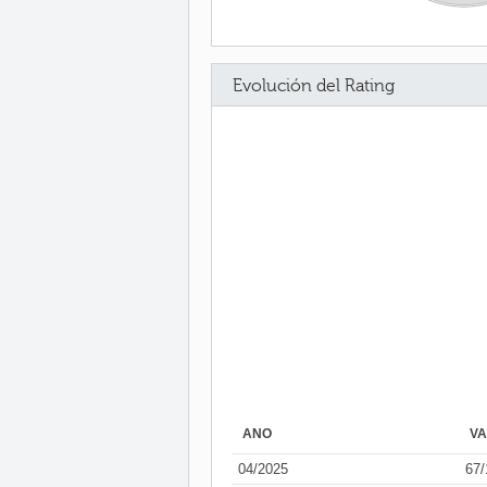
Evolución del Rating
AÑO
V
04/2025
67/