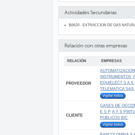
Actividades Secundarias
B0620 - EXTRACCION DE GAS NATUR
Relación con otras empresas
RELACIÓN
EMPRESAS
AUTOMATIZACION
INSTRUMENTOS Y
EQUIELECT S A S
PROVEEDOR
TELEMATICA SAS
Vigilar todos
GASES DE OCCID
E S P
,
A Y S PINT
CLIENTE
PUBLICOS BIC
.
Vigilar todos
BANCOLOMBIA S 