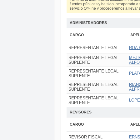
fuentes públicas y ha sido incorporada a t
servicio Off-line y procederemos a llevar 
ADMINISTRADORES
CARGO
APEL
REPRESENTANTE LEGAL
ROA 
REPRESENTANTE LEGAL
MEJI
SUPLENTE
ALF
REPRESENTANTE LEGAL
PLAT
SUPLENTE
REPRESENTANTE LEGAL
RIAN
SUPLENTE
ALFR
REPRESENTANTE LEGAL
LOPE
SUPLENTE
REVISORES
CARGO
APEL
REVISOR FISCAL
ERNS