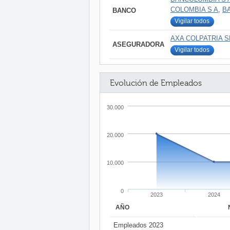
COLOMBIA S A
,
B
BANCO
Vigilar todos
AXA COLPATRIA 
ASEGURADORA
Vigilar todos
Evolución de Empleados
30.000
20.000
10.000
0
2023
2024
AÑO
Empleados 2023