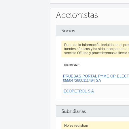
Accionistas
Socios
Parte de la información incluida en el p
fuentes públicas y ha sido incorporada a t
servicio Off-line y procederemos a llevar 
NOMBRE
PRUEBAS PORTAL PYME OP ELECT
0550472900111494 SA
ECOPETROL S A
Subsidiarias
No se registran