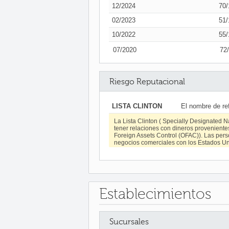
12/2024
70/
02/2023
51/
10/2022
55/
07/2020
72
Riesgo Reputacional
LISTA CLINTON
El nombre de re
La Lista Clinton ( Specially Designated N
tener relaciones con dineros provenientes 
Foreign Assets Control (OFAC)). Las pers
negocios comerciales con los Estados Uni
Establecimientos
Sucursales