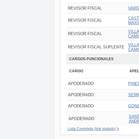
REVISOR FISCAL
VARG
CAST
REVISOR FISCAL
MAXI
VILL
REVISOR FISCAL
CAMI
VILL
REVISOR FISCAL SUPLENTE
CAMI
CARGOS FUNCIONALES
CARGO
APEL
APODERADO
PINE
APODERADO
SERR
APODERADO
GONZ
SANT
APODERADO
AND
Lista Completa (link gratuito)