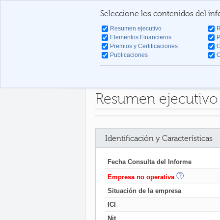
Seleccione los contenidos del in
Resumen ejecutivo
R
Elementos Financieros
P
Premios y Certificaciones
O
Publicaciones
O
Resumen ejecutivo
Identificación y Características
Fecha Consulta del Informe
Empresa no operativa
Situación de la empresa
ICI
Nit