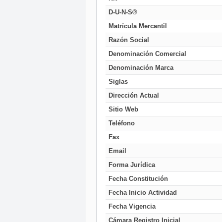
D-U-N-S®
Matrícula Mercantil
Razón Social
Denominación Comercial
Denominación Marca
Siglas
Dirección Actual
Sitio Web
Teléfono
Fax
Email
Forma Jurídica
Fecha Constitución
Fecha Inicio Actividad
Fecha Vigencia
Cámara Registro Inicial