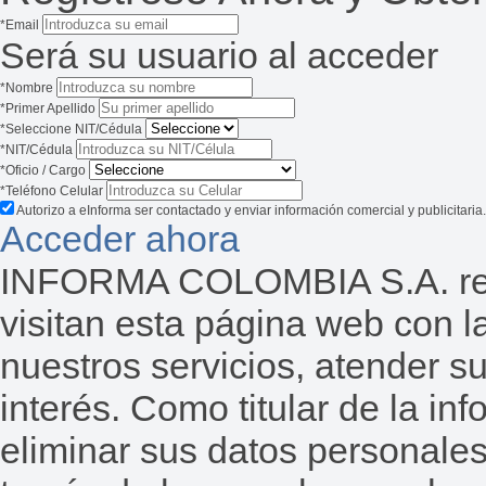
*Email
Será su usuario al acceder
*Nombre
*Primer Apellido
*Seleccione NIT/Cédula
*NIT/Cédula
*Oficio / Cargo
*Teléfono Celular
Autorizo a eInforma ser contactado y enviar información comercial y publicitaria.
Acceder ahora
INFORMA COLOMBIA S.A. reco
visitan esta página web con la
nuestros servicios, atender s
interés. Como titular de la inf
eliminar sus datos personales