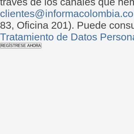
través de los canales que hemo
clientes@informacolombia.c
83, Oficina 201). Puede consu
Tratamiento de Datos Person
REGÍSTRESE AHORA