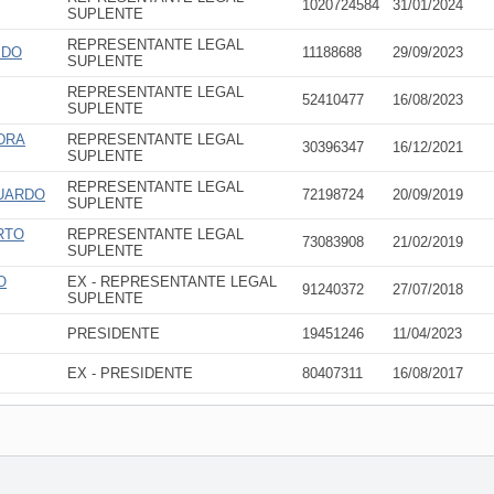
1020724584
31/01/2024
SUPLENTE
REPRESENTANTE LEGAL
EDO
11188688
29/09/2023
SUPLENTE
REPRESENTANTE LEGAL
52410477
16/08/2023
SUPLENTE
DRA
REPRESENTANTE LEGAL
30396347
16/12/2021
SUPLENTE
REPRESENTANTE LEGAL
DUARDO
72198724
20/09/2019
SUPLENTE
RTO
REPRESENTANTE LEGAL
73083908
21/02/2019
SUPLENTE
O
EX - REPRESENTANTE LEGAL
91240372
27/07/2018
SUPLENTE
PRESIDENTE
19451246
11/04/2023
EX - PRESIDENTE
80407311
16/08/2017