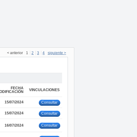
< anterior
1
2
3
4
siguiente >
FECHA
VINCULACIONES
ODIFICACIÓN
15/07/2024
Consultar
15/07/2024
Consultar
Consultar
16/07/2024