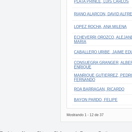
PLATA PRINCE, LUIS CARLOS
RIANO ALARCON, DAVID ALFR
LOPEZ ROCHA, ANA MILENA
ECHEVERRI OROZCO, ALEJAN
MARIA
CABALLERO URIBE, JAIME E
CONSUEGRA GRANGER, ALBE
ENRIQUE
MANRIQUE GUTIERREZ, PEDR
FERNANDO
ROA BARRAGAN, RICARDO
BAYON PARDO, FELIPE
Mostrando
1
-
12
de
37