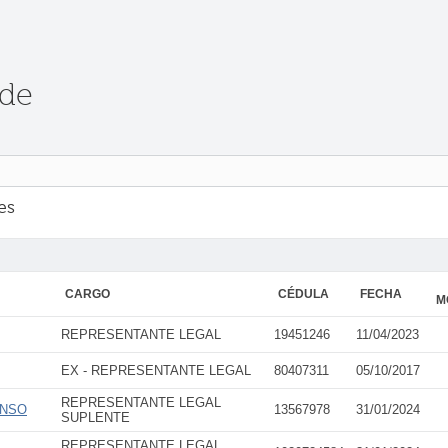
 de
es
CARGO
CÉDULA
FECHA
M
REPRESENTANTE LEGAL
19451246
11/04/2023
EX - REPRESENTANTE LEGAL
80407311
05/10/2017
REPRESENTANTE LEGAL
ONSO
13567978
31/01/2024
SUPLENTE
REPRESENTANTE LEGAL