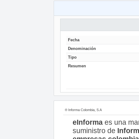
Fecha
Denominación
Tipo
Resumen
® Informa Colombia, S.A
eInforma
es una ma
suministro de
Inform
empresas colombi