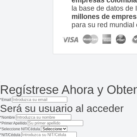
la base de datos d
millones de empre
para su red mundial 
Regístrese Ahora y Obte
*Email
Será su usuario al acceder
*Nombre
*Primer Apellido
*Seleccione NIT/Cédula
*NIT/Cédula