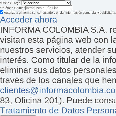
*Oficio / Cargo
*Teléfono Celular
Autorizo a eInforma ser contactado y enviar información comercial y publicitaria.
Acceder ahora
INFORMA COLOMBIA S.A. reco
visitan esta página web con la
nuestros servicios, atender s
interés. Como titular de la inf
eliminar sus datos personales
través de los canales que hemo
clientes@informacolombia.c
83, Oficina 201). Puede consu
Tratamiento de Datos Person