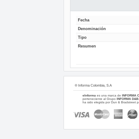
Fecha
Denominación
Tipo
Resumen
® Informa Colombia, S.A
eInforma
es una marca de
INFORMA 
perteneciente al Grupo
INFORMA D&B
ha sido elegida por Dun & Bradstreet p