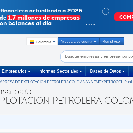
Acceda a su cuenta
Regístrese
Colombia
s Empresarios
Informes Sectoriales
Bases de Datos
MPRESA DE EXPLOTACION PETROLERA COLOMBIANA EMEXPETROCOL
Publ
nsa para
XPLOTACION PETROLERA COLOMB