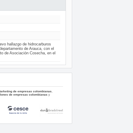
vo hallazgo de hidrocarburos
l departamento de Arauca, con el
ato de Asociación Cosecha, en el
 Marketing de empresas colombianas
,
llones de empresas colombianas
y