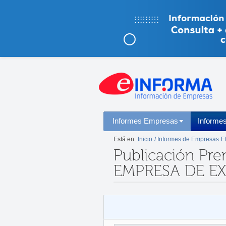
Informes Empresas
Informe
Está en:
Inicio
/ Informes de Empresas
E
Publicación Pre
EMPRESA DE E