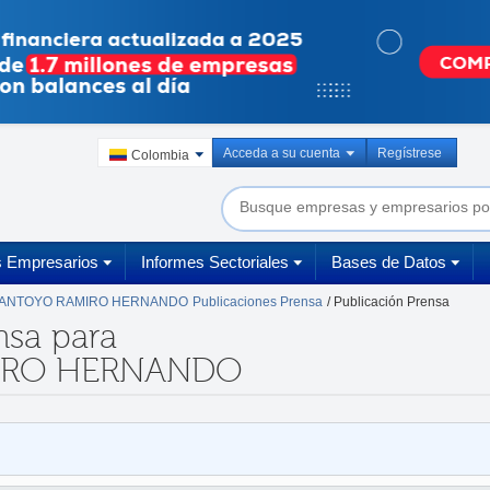
Acceda a su cuenta
Regístrese
Colombia
s Empresarios
Informes Sectoriales
Bases de Datos
ANTOYO RAMIRO HERNANDO
Publicaciones Prensa
/ Publicación Prensa
nsa para
IRO HERNANDO