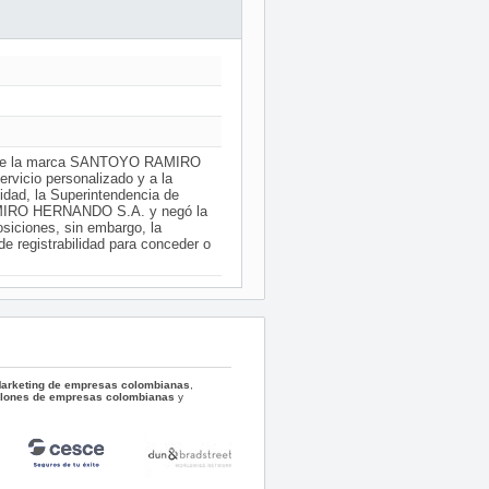
 de la marca SANTOYO RAMIRO
vicio personalizado y a la
lidad, la Superintendencia de
AMIRO HERNANDO S.A. y negó la
osiciones, sin embargo, la
de registrabilidad para conceder o
 Marketing de empresas colombianas
,
llones de empresas colombianas
y