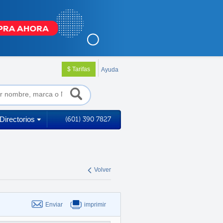
$ Tarifas
Ayuda
Directorios
(601) 390 7827
Volver
Enviar
imprimir