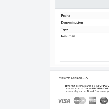
Fecha
Denominación
Tipo
Resumen
® Informa Colombia, S.A
eInforma
es una marca de
INFORMA 
perteneciente al Grupo
INFORMA D&B
ha sido elegida por Dun & Bradstreet p