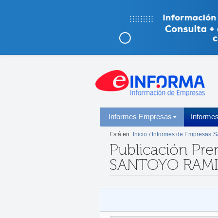
Informes Empresas
Informe
Está en:
Inicio
/ Informes de Empresas
S
Publicación Pre
SANTOYO RAM