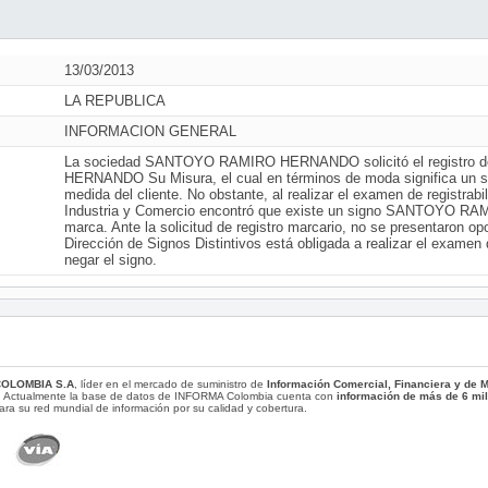
13/03/2013
LA REPUBLICA
INFORMACION GENERAL
La sociedad SANTOYO RAMIRO HERNANDO solicitó el registro
HERNANDO Su Misura, el cual en términos de moda significa un ser
medida del cliente. No obstante, al realizar el examen de registrabi
Industria y Comercio encontró que existe un signo SANTOYO R
marca. Ante la solicitud de registro marcario, no se presentaron op
Dirección de Signos Distintivos está obligada a realizar el examen 
negar el signo.
COLOMBIA S.A
, líder en el mercado de suministro de
Información Comercial, Financiera y de
. Actualmente la base de datos de INFORMA Colombia cuenta con
información de más de 6 mi
ara su red mundial de información por su calidad y cobertura.