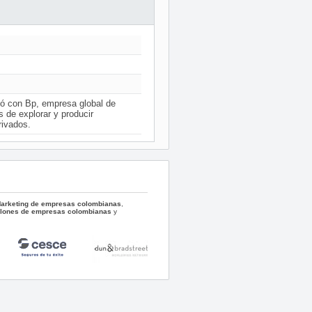
ió con Bp, empresa global de
 de explorar y producir
rivados.
 Marketing de empresas colombianas
,
llones de empresas colombianas
y