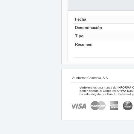
Fecha
Denominación
Tipo
Resumen
® Informa Colombia, S.A
eInforma
es una marca de
INFORMA 
perteneciente al Grupo
INFORMA D&B
ha sido elegida por Dun & Bradstreet p