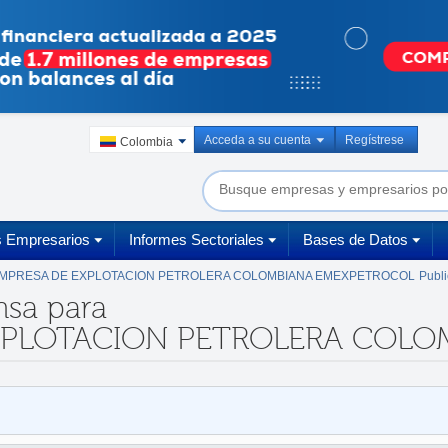
Acceda a su cuenta
Regístrese
Colombia
s Empresarios
Informes Sectoriales
Bases de Datos
MPRESA DE EXPLOTACION PETROLERA COLOMBIANA EMEXPETROCOL
Publ
nsa para
XPLOTACION PETROLERA COLOMB