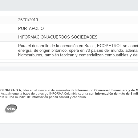
25/01/2019
PORTAFOLIO
INFORMACION ACUERDOS SOCIEDADES
Para el desarrollo de la operación en Brasil, ECOPETROL se asoc
energía, de origen británico, opera en 70 países del mundo, además
hidrocarburos, también fabrican y comercializan combustibles y de
COLOMBIA S.A
, líder en el mercado de suministro de
Información Comercial, Financiera y de
. Actualmente la base de datos de INFORMA Colombia cuenta con
información de más de 6 mi
ara su red mundial de información por su calidad y cobertura.