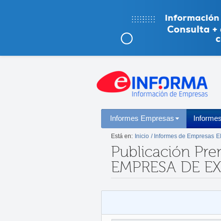
Informes Empresas
Informe
Está en:
Inicio
/ Informes de Empresas
E
Publicación Pre
EMPRESA DE E