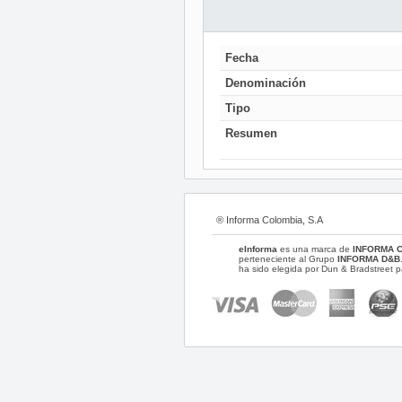
Fecha
Denominación
Tipo
Resumen
® Informa Colombia, S.A
eInforma
es una marca de
INFORMA 
perteneciente al Grupo
INFORMA D&B
ha sido elegida por Dun & Bradstreet p