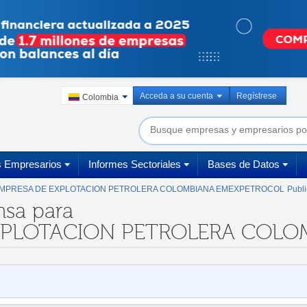
Acceda a su cuenta
Regístrese
Colombia
s Empresarios
Informes Sectoriales
Bases de Datos
MPRESA DE EXPLOTACION PETROLERA COLOMBIANA EMEXPETROCOL
Publ
nsa para
XPLOTACION PETROLERA COLOMB