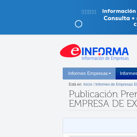
Informes Empresas
Informe
Está en:
Inicio
/ Informes de Empresas
E
Publicación Pre
EMPRESA DE E