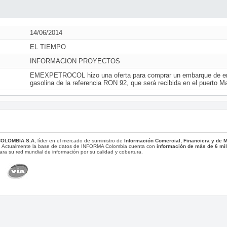
14/06/2014
EL TIEMPO
INFORMACION PROYECTOS
EMEXPETROCOL hizo una oferta para comprar un embarque de entr
gasolina de la referencia RON 92, que será recibida en el puerto Ma
COLOMBIA S.A
, líder en el mercado de suministro de
Información Comercial, Financiera y de
. Actualmente la base de datos de INFORMA Colombia cuenta con
información de más de 6 mi
ara su red mundial de información por su calidad y cobertura.