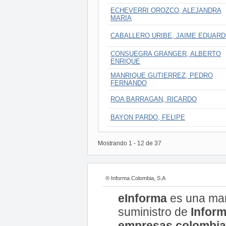
ECHEVERRI OROZCO, ALEJANDRA
MARIA
CABALLERO URIBE, JAIME EDUAR
CONSUEGRA GRANGER, ALBERTO
ENRIQUE
MANRIQUE GUTIERREZ, PEDRO
FERNANDO
ROA BARRAGAN, RICARDO
BAYON PARDO, FELIPE
Mostrando
1
-
12
de
37
® Informa Colombia, S.A
eInforma
es una ma
suministro de
Inform
empresas colombi