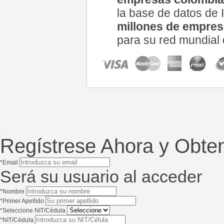
la base de datos d
millones de empre
para su red mundial 
Regístrese Ahora y Obte
*Email
Será su usuario al acceder
*Nombre
*Primer Apellido
*Seleccione NIT/Cédula
*NIT/Cédula