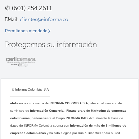
✆
(601) 254 2611
EMail:
clientes@einforma.co
Permítanos atenderlo
Protegemos su información
® Informa Colombia, S.A
eInforma
es una marca de
INFORMA COLOMBIA S.A
, líder en el mercado de
suministro de
Información Comercial, Financiera y de Marketing de empresas
colombianas
, perteneciente al Grupo
INFORMA D&B
. Actualmente la base de
datos de INFORMA Colombia cuenta con
información de más de 6 millones de
empresas colombianas
y ha sido elegida por Dun & Bradstreet para su red