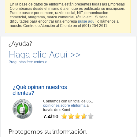
En la base de datos de eInforma están presentes todas las Empresas
Colombianas desde el mismo día en que es publicada su inscripción.
Puede buscar por nombre, razón social, NIT, denominación
comercial, anagrama, marca comercial, rótulo etc... Si tiene
dificultades para encontrar una empresa
pulse aquí
, o llámenos a
nuestro Centro de Atención al Cliente en el (601) 254 2611.
¿Ayuda?
Haga clic Aquí >>
Preguntas frecuentes >
¿Qué opinan nuestros
clientes?
Contamos con un total de 861
opiniones sobre eInforma
a
través de eKomi
7.4
/10
Protegemos su información