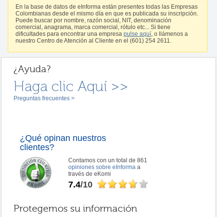
En la base de datos de eInforma están presentes todas las Empresas
Colombianas desde el mismo día en que es publicada su inscripción.
Puede buscar por nombre, razón social, NIT, denominación
comercial, anagrama, marca comercial, rótulo etc... Si tiene
dificultades para encontrar una empresa
pulse aquí
, o llámenos a
nuestro Centro de Atención al Cliente en el (601) 254 2611.
¿Ayuda?
Haga clic Aquí >>
Preguntas frecuentes >
¿Qué opinan nuestros
clientes?
Contamos con un total de 861
opiniones sobre eInforma
a
través de eKomi
7.4
/10
Protegemos su información