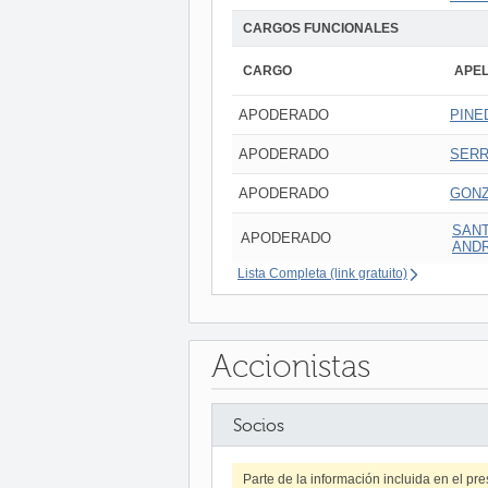
CARGOS FUNCIONALES
CARGO
APEL
APODERADO
PINE
APODERADO
SERR
APODERADO
GONZ
SANT
APODERADO
AND
Lista Completa (link gratuito)
Accionistas
Socios
Parte de la información incluida en el p