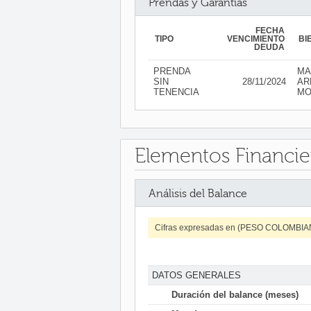
Prendas y Garantías
FECHA
TIPO
VENCIMIENTO
BI
DEUDA
PRENDA
MA
SIN
28/11/2024
AR
TENENCIA
MO
Elementos Financie
Análisis del Balance
Cifras expresadas en (PESO COLOMBI
DATOS GENERALES
Duración del balance (meses)