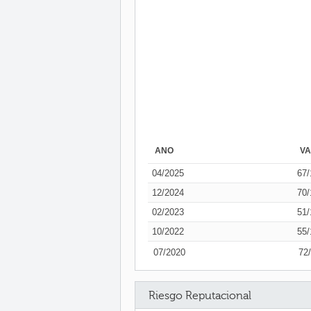
AÑO
V
04/2025
67/
12/2024
70/
02/2023
51/
10/2022
55/
07/2020
72
Riesgo Reputacional