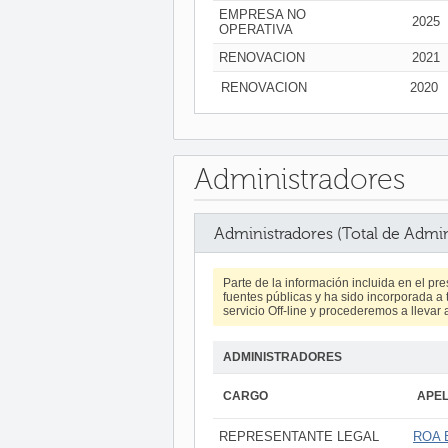
EMPRESA NO
2025
OPERATIVA
RENOVACION
2021
RENOVACION
2020
Administradores
Administradores (Total de Admin
Parte de la información incluida en el p
fuentes públicas y ha sido incorporada a t
servicio Off-line y procederemos a llevar 
ADMINISTRADORES
CARGO
APEL
REPRESENTANTE LEGAL
ROA 