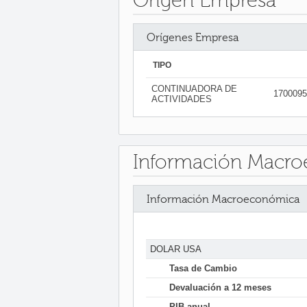
Origen Empresa
Orígenes Empresa
TIPO
CONTINUADORA DE
1700095
ACTIVIDADES
Información Macr
Información Macroeconómica
DOLAR USA
Tasa de Cambio
Devaluación a 12 meses
PIB anual