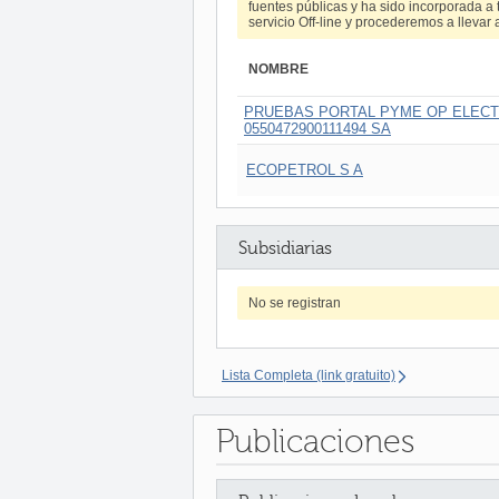
fuentes públicas y ha sido incorporada a t
servicio Off-line y procederemos a llevar 
NOMBRE
PRUEBAS PORTAL PYME OP ELECT
0550472900111494 SA
ECOPETROL S A
Subsidiarias
No se registran
Lista Completa (link gratuito)
Publicaciones