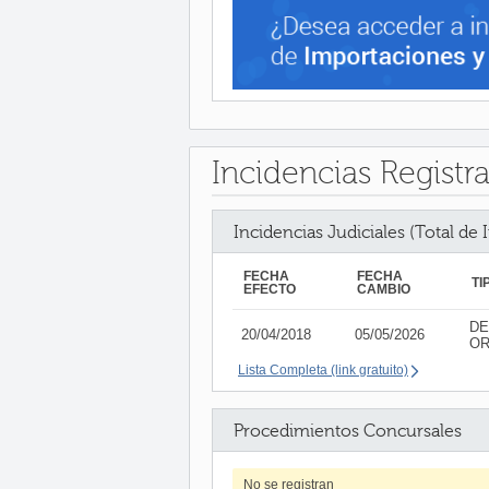
Incidencias Registr
Incidencias Judiciales (Total de 
FECHA
FECHA
TI
EFECTO
CAMBIO
DE
20/04/2018
05/05/2026
OR
Lista Completa (link gratuito)
Procedimientos Concursales
No se registran