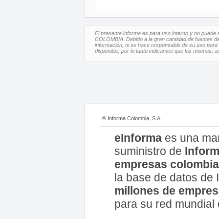
El presente informe es para uso interno y no puede s
COLOMBIA. Debido a la gran cantidad de fuentes de 
información, ni se hace responsable de su uso para u
disponible, por lo tanto indicamos que las mismas, 
® Informa Colombia, S.A
eInforma
es una ma
suministro de
Inform
empresas colombi
la base de datos d
millones de empre
para su red mundial 