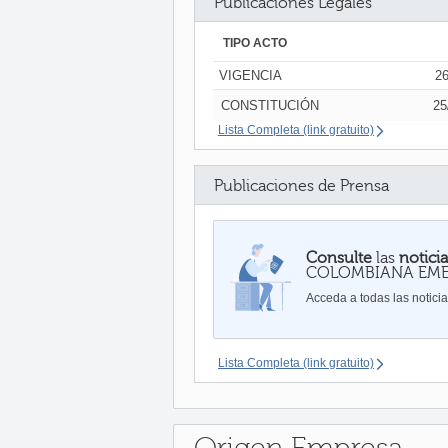
Publicaciones Legales
TIPO ACTO
VIGENCIA
26
CONSTITUCIÓN
25
Lista Completa (link gratuito)
Publicaciones de Prensa
Consulte
las
notici
COLOMBIANA EM
Acceda a todas las notici
Lista Completa (link gratuito)