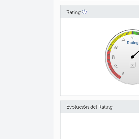
Rating
50
40
Rating
30
20
66
10
0
Evolución del Rating