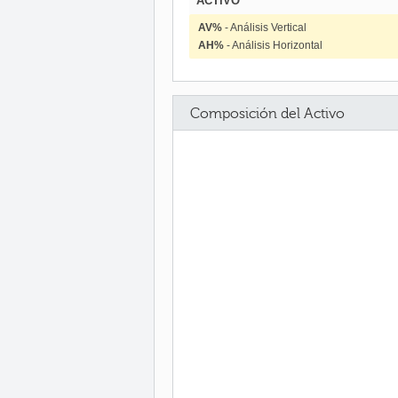
ACTIVO
AV%
- Análisis Vertical
AH%
- Análisis Horizontal
Composición del Activo