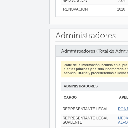
RENOVACION
2021
RENOVACION
2020
Administradores
Administradores (Total de Admin
Parte de la información incluida en el p
fuentes públicas y ha sido incorporada a t
servicio Off-line y procederemos a llevar 
ADMINISTRADORES
CARGO
APEL
REPRESENTANTE LEGAL
ROA 
REPRESENTANTE LEGAL
MEJI
SUPLENTE
ALF