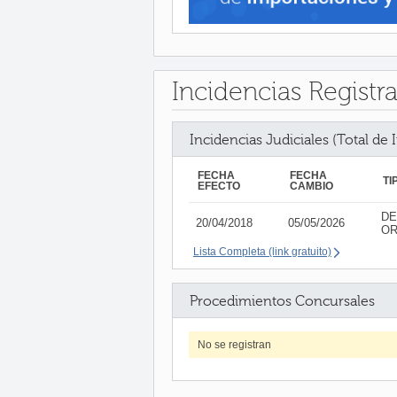
Incidencias Registr
Incidencias Judiciales (Total de 
FECHA
FECHA
TI
EFECTO
CAMBIO
DE
20/04/2018
05/05/2026
OR
Lista Completa (link gratuito)
Procedimientos Concursales
No se registran