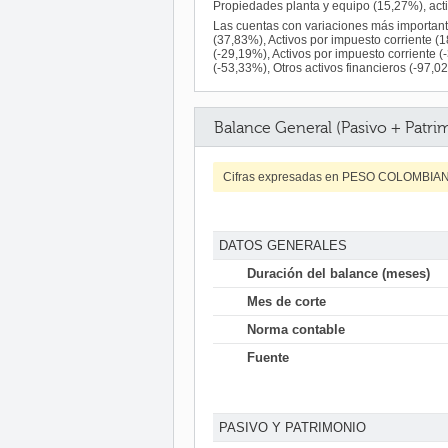
Propiedades planta y equipo (15,27%), acti
Las cuentas con variaciones más importan
(37,83%), Activos por impuesto corriente (
(-29,19%), Activos por impuesto corriente (
(-53,33%), Otros activos financieros (-97,0
Balance General (Pasivo + Patri
Cifras expresadas en PESO COLOMBIA
DATOS GENERALES
Duración del balance (meses)
Mes de corte
Norma contable
Fuente
PASIVO Y PATRIMONIO