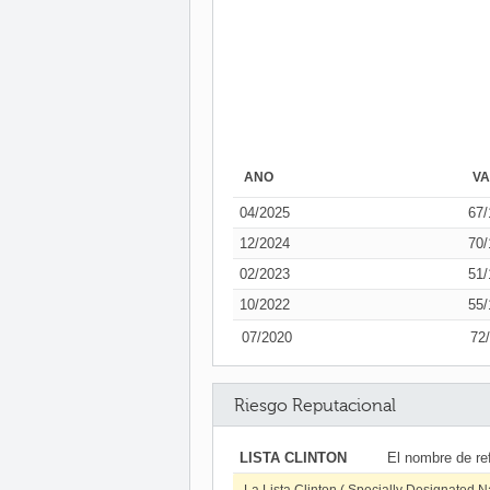
AÑO
V
04/2025
67/
12/2024
70/
02/2023
51/
10/2022
55/
07/2020
72
Riesgo Reputacional
LISTA CLINTON
El nombre de re
La Lista Clinton ( Specially Designated N