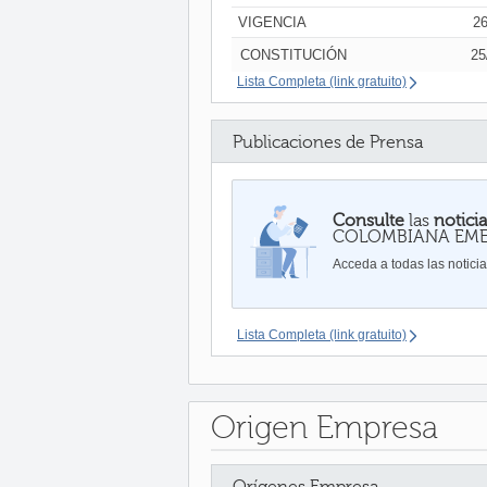
VIGENCIA
26
CONSTITUCIÓN
25
Lista Completa (link gratuito)
Publicaciones de Prensa
Consulte
las
notici
COLOMBIANA EM
Acceda a todas las notici
Lista Completa (link gratuito)
Origen Empresa
Orígenes Empresa