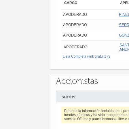
CARGO
APEL
APODERADO
PINE
APODERADO
SERR
APODERADO
GONZ
SANT
APODERADO
AND
Lista Completa (link gratuito)
Accionistas
Socios
Parte de la información incluida en el p
fuentes públicas y ha sido incorporada a t
servicio Off-line y procederemos a llevar 