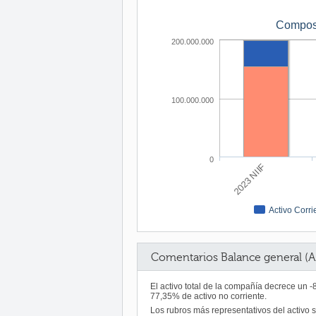
Composi
200.000.000
100.000.000
0
2023 NIIF
Activo Corri
Comentarios Balance general (A
El activo total de la compañía decrece un 
77,35% de activo no corriente.
Los rubros más representativos del activo 