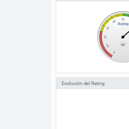
50
40
Rating
30
20
66
10
0
Evolución del Rating