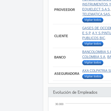
INSTRUMENTOS Y
EQUIELECT S A S
PROVEEDOR
TELEMATICA SAS
Vigilar todos
GASES DE OCCID
E S P
,
A Y S PINT
CLIENTE
PUBLICOS BIC
.
Vigilar todos
BANCOLOMBIA S 
COLOMBIA S A
,
B
BANCO
Vigilar todos
AXA COLPATRIA 
ASEGURADORA
Vigilar todos
Evolución de Empleados
30.000