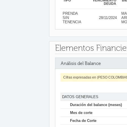
TIPO
VENCIMIENTO
BI
DEUDA
PRENDA
MA
SIN
28/11/2024
AR
TENENCIA
MO
Elementos Financie
Análisis del Balance
Cifras expresadas en (PESO COLOMBI
DATOS GENERALES
Duración del balance (meses)
Mes de corte
Fecha de Corte