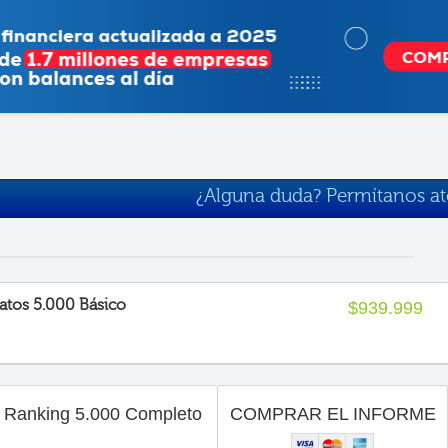
¿Alguna duda? Permítanos a
atos 5.000 Básico
$939.999
Ranking 5.000 Completo
COMPRAR EL INFORME