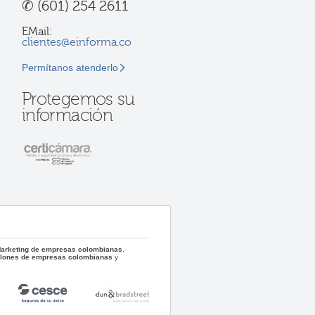
✆
(601) 254 2611
EMail:
clientes@einforma.co
Permítanos atenderlo
Protegemos su
información
 Marketing de empresas colombianas
,
llones de empresas colombianas
y