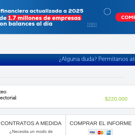
¿Alguna duda? Permítanos a
teo
ectorial
$220.000
CONTRATOS A MEDIDA
COMPRAR EL INFORME
¿Necesita un modo de