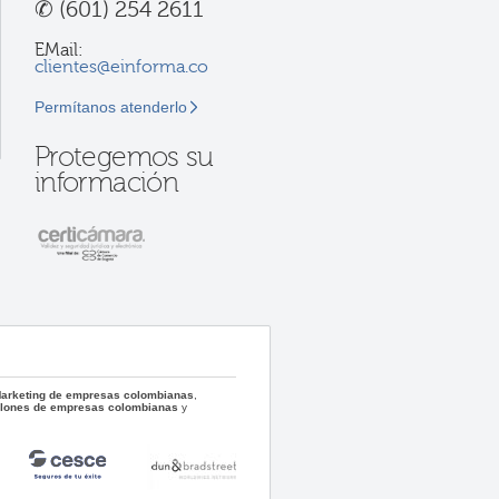
✆
(601) 254 2611
EMail:
clientes@einforma.co
Permítanos atenderlo
Protegemos su
información
 Marketing de empresas colombianas
,
llones de empresas colombianas
y