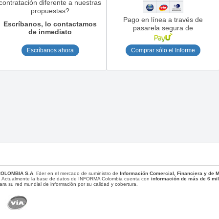
contratación diferente a nuestras
propuestas?
Pago en línea a través de
Escríbanos, lo contactamos
pasarela segura de
de inmediato
Escríbanos ahora
Comprar sólo el Informe
COLOMBIA S.A
, líder en el mercado de suministro de
Información Comercial, Financiera y de
. Actualmente la base de datos de INFORMA Colombia cuenta con
información de más de 6 mi
ara su red mundial de información por su calidad y cobertura.